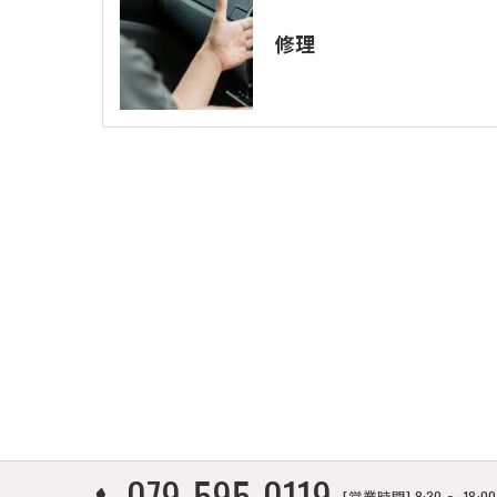
修理
079-595-0119
[営業時間] 8:30 〜 18