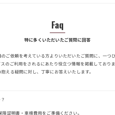
Faq
特に多くいただいたご質問に回答
備のご依頼を考えている方よりいただいたご質問に、一つ
ビスのご利用をされるにあたり役立つ情報を掲載しており
の抱える疑問に対し、丁寧にお答えいたします。
か？
保険証明書・車検費用をご準備ください。